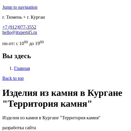
Jump to navigation
г. Тюмень + г. Курган
+7 (912)977-3552
hello@itxpert45.ru
00
00
пн-пт: с 10
до 19
Вы здесь
Главная
Back to top
Изделия из камня в Кургане
"Территория камня"
Изделия из камня в Кургане "Территория камня"
разработка сайта