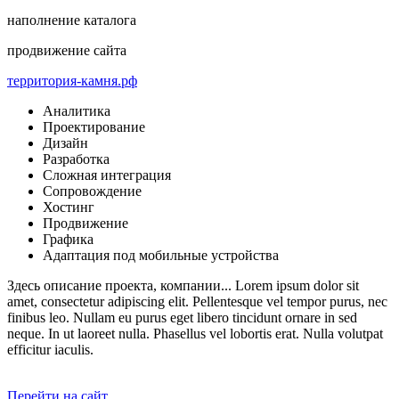
наполнение каталога
продвижение сайта
территория-камня.рф
Аналитика
Проектирование
Дизайн
Разработка
Сложная интеграция
Сопровождение
Хостинг
Продвижение
Графика
Адаптация под мобильные устройства
Здесь описание проекта, компании... Lorem ipsum dolor sit
amet, consectetur adipiscing elit. Pellentesque vel tempor purus, nec
finibus leo. Nullam eu purus eget libero tincidunt ornare in sed
neque. In ut laoreet nulla. Phasellus vel lobortis erat. Nulla volutpat
efficitur iaculis.
Перейти на сайт